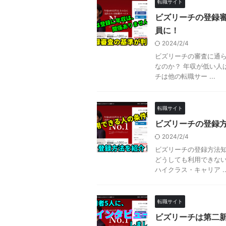
転職サイト
ビズリーチの登録審
員に！
2024/2/4
ビズリーチの審査に通ら
なのか？ 年収が低い人
チは他の転職サー ...
転職サイト
ビズリーチの登録
2024/2/4
ビズリーチの登録方法知
どうしても利用できない
ハイクラス・キャリア ..
転職サイト
ビズリーチは第二