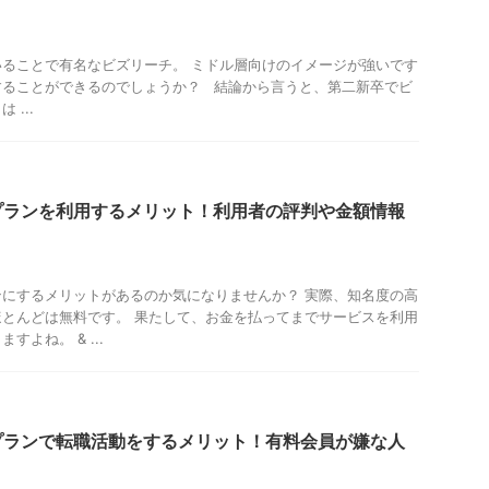
ることで有名なビズリーチ。 ミドル層向けのイメージが強いです
することができるのでしょうか？ 結論から言うと、第二新卒でビ
...
プランを利用するメリット！利用者の評判や金額情報
にするメリットがあるのか気になりませんか？ 実際、知名度の高
とんどは無料です。 果たして、お金を払ってまでサービスを利用
よね。 & ...
プランで転職活動をするメリット！有料会員が嫌な人