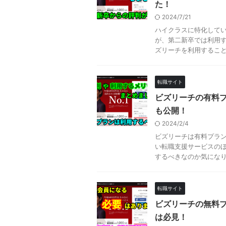
た！
2024/7/21
ハイクラスに特化してい
が、第二新卒では利用
ズリーチを利用することは 
転職サイト
ビズリーチの有料
も公開！
2024/2/4
ビズリーチは有料プラン
い転職支援サービスのほ
するべきなのか気になります
転職サイト
ビズリーチの無料
は必見！