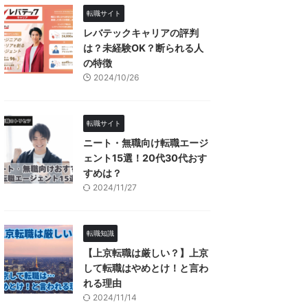
転職サイト
レバテックキャリアの評判
は？未経験OK？断られる人
の特徴
2024/10/26
転職サイト
ニート・無職向け転職エージ
ェント15選！20代30代おす
すめは？
2024/11/27
転職知識
【上京転職は厳しい？】上京
して転職はやめとけ！と言わ
れる理由
2024/11/14