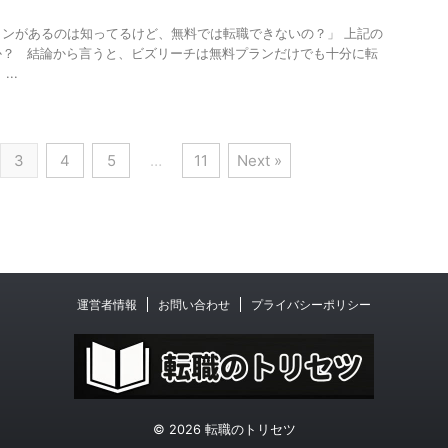
ンがあるのは知ってるけど、無料では転職できないの？」 上記の
か？ 結論から言うと、ビズリーチは無料プランだけでも十分に転
..
3
4
5
…
11
Next »
運営者情報
お問い合わせ
プライバシーポリシー
© 2026 転職のトリセツ