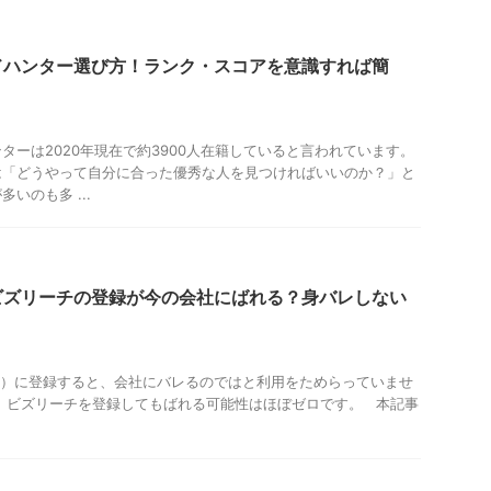
ドハンター選び方！ランク・スコアを意識すれば簡
ターは2020年現在で約3900人在籍していると言われています。
は「どうやって自分に合った優秀な人を見つければいいのか？」と
いのも多 ...
ビズリーチの登録が今の会社にばれる？身バレしない
リーチ）に登録すると、会社にバレるのではと利用をためらっていませ
、ビズリーチを登録してもばれる可能性はほぼゼロです。 本記事