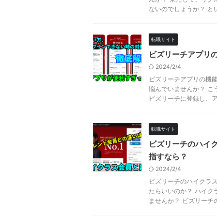
ないのでしょうか？ とい
転職サイト
ビズリーチアプリ
2024/2/4
ビズリーチアプリの機
悩んでいませんか？ こ
ビズリーチに登録し、アプ
転職サイト
ビズリーチのハイク
指すなら？
2024/2/4
ビズリーチのハイクラス
たらいいのか？ ハイク
ませんか？ ビズリーチの保