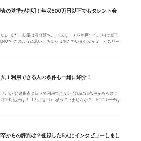
査の基準が判明！年収500万円以下でもタレント会
ない また、結果は審査落ち... ビズリーチを利用することは無理
はNG？ このように思い、あなたは悩んでいませんか？ ビズリー
方法！利用できる人の条件も一緒に紹介！
りたい 登録審査に落ちて利用できない 登録には条件があるの？
時の対処法は？ 上記のように思っていませんか？ ビズリーチは
.
新卒からの評判は？登録した5人にインタビューしまし