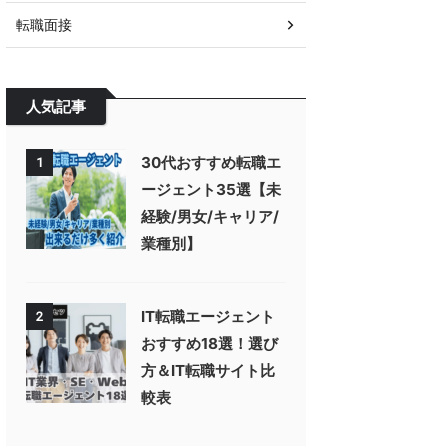
転職面接
人気記事
30代おすすめ転職エ
1
ージェント35選【未
経験/男女/キャリア/
業種別】
IT転職エージェント
2
おすすめ18選！選び
方＆IT転職サイト比
較表