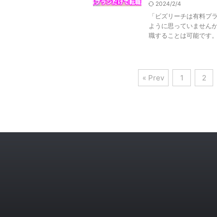
2024/2/4
「ビズリーチは有料プラ
ように思っていません
職することは可能です。 .
« Prev
1
2