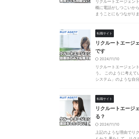
リクルートエージェント
概に電話がしつこいか
まうことにもつながります
転職サイト
リクルートエージェ
です
2024/11/10
リクルートエージェン
う。 このように考えてい
システム」のような自分で
転職サイト
リクルートエージ
る？
2024/11/10
上記のような理由でリ
んか？ 果たして、リク