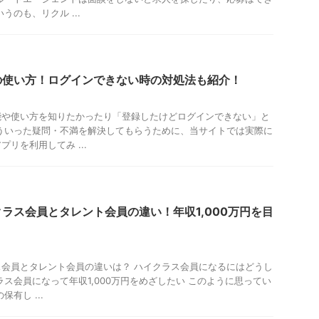
うのも、リクル ...
の使い方！ログインできない時の対処法も紹介！
能や使い方を知りたかったり「登録したけどログインできない」と
ういった疑問・不満を解決してもらうために、当サイトでは実際に
リを利用してみ ...
ラス会員とタレント会員の違い！年収1,000万円を目
会員とタレント会員の違いは？ ハイクラス会員になるにはどうし
ラス会員になって年収1,000万円をめざしたい このように思ってい
有し ...