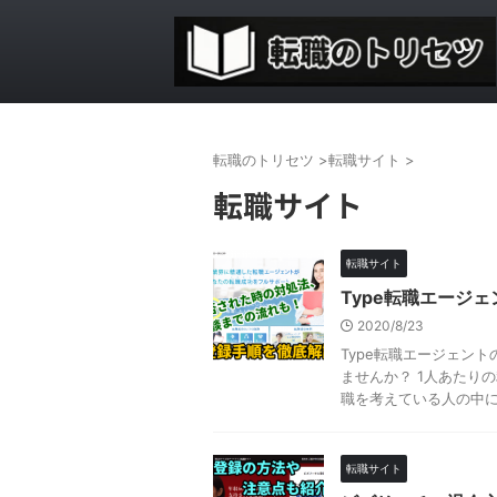
転職のトリセツ
>
転職サイト
>
転職サイト
転職サイト
Type転職エージ
2020/8/23
Type転職エージェン
ませんか？ 1人あたり
職を考えている人の中には
転職サイト