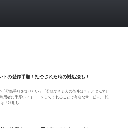
ェントの登録手順！拒否された時の対処法も！
トの「登録手順を知りたい」「登録できる人の条件は？」と悩んでい
の利用者に手厚いフォローをしてくれることで有名なサービス。 転
「利用し ...