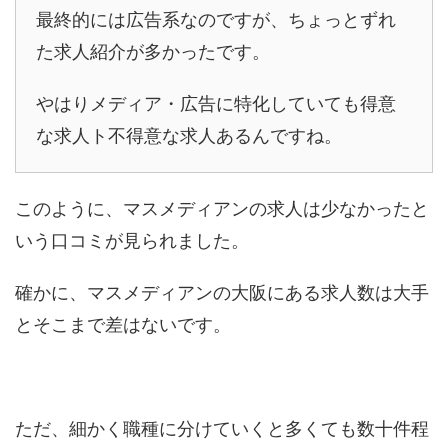
最終的には広告系なのですが、ちょっとずれ
た求人紹介が多かったです。
やはりメディア・広告に特化していても得意
な求人ト不得意な求人あるんですね。
このように、マスメディアンの求人は少なかったと
いう口コミが見られました。
確かに、マスメディアンの大阪にある求人数は大手
とそこまで差はないです。
ただ、細かく職種に分けていくと多くても数十件程