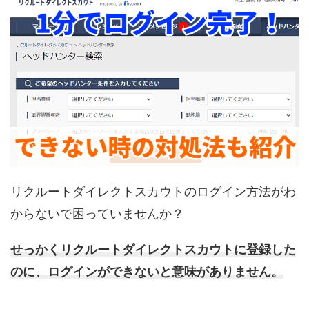
リクルートダイレクトスカウトのログイン方法がわ
からないで困っていませんか？
せっかくリクルートダイレクトスカウトに登録した
のに、ログインができないと意味がありません。