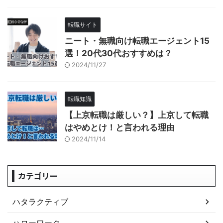
転職サイト
ニート・無職向け転職エージェント15
選！20代30代おすすめは？
2024/11/27
転職知識
【上京転職は厳しい？】上京して転職
はやめとけ！と言われる理由
2024/11/14
カテゴリー
ハタラクティブ
ハローワーク