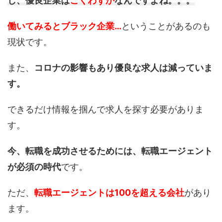
し、
優良企業は
ごくわずか
なんですよね。。。
働いてみるとブラック企業…
ということがあるのも
現状です。
また、
コロナの影響もあり優良な求人は減っていま
す。
できるだけ情報を掴んで求人を探す必要がありま
す。
今、転職を成功させるためには、転職エージェント
が必須の時代
です。
ただ、
転職エージェントは100を超える会社
があり
ます。