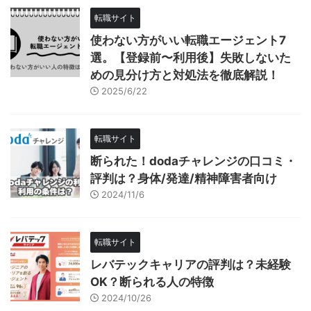
転職サイト
使わない方がいい転職エージェント7
選。【登録前〜利用後】失敗しないた
めの見分け方と対処法を徹底解説！
2025/6/22
転職サイト
断られた！dodaチャレンジの口コミ・
評判は？身体/発達/精神障害者向け
2024/11/6
転職サイト
レバテックキャリアの評判は？未経験
OK？断られる人の特徴
2024/10/26