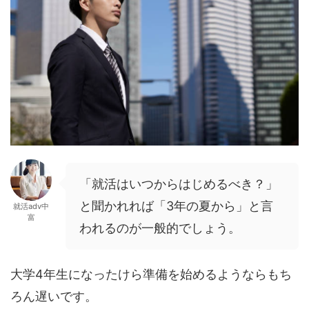
「就活はいつからはじめるべき？」
と聞かれれば「3年の夏から」と言
就活adv中
富
われるのが一般的でしょう。
大学4年生になったけら準備を始めるようならもち
ろん遅いです。