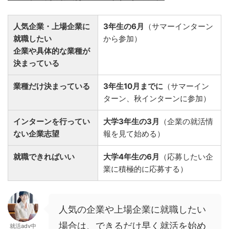
人気企業・上場企業に
3年生の6月
（サマーインターン
就職したい
から参加）
企業や具体的な業種が
決まっている
業種だけ決まっている
3年生10月までに
（サマーイン
ターン、秋インターンに参加）
インターンを行ってい
大学3年生の3月
（企業の就活情
ない企業志望
報を見て始める）
就職できればいい
大学4年生の6月
（応募したい企
業に積極的に応募する）
人気の企業や上場企業に就職したい
場合は、できるだけ早く就活を始め
就活adv中