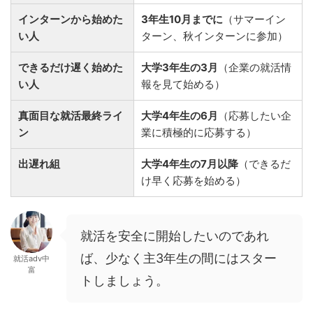
インターンから始めた
3年生10月までに
（サマーイン
い人
ターン、秋インターンに参加）
できるだけ遅く始めた
大学3年生の3月
（企業の就活情
い人
報を見て始める）
真面目な就活最終ライ
大学4年生の6月
（応募したい企
ン
業に積極的に応募する）
出遅れ組
大学4年生の7月以降
（できるだ
け早く応募を始める）
就活を安全に開始したいのであれ
ば、少なく主3年生の間にはスター
就活adv中
富
トしましょう。