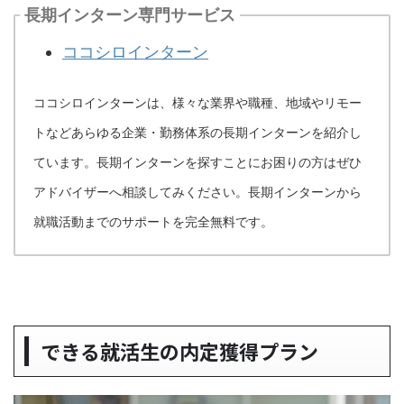
長期インターン専門サービス
ココシロインターン
ココシロインターンは、様々な業界や職種、地域やリモー
トなどあらゆる企業・勤務体系の長期インターンを紹介し
ています。長期インターンを探すことにお困りの方はぜひ
アドバイザーへ相談してみください。長期インターンから
就職活動までのサポートを完全無料です。
できる就活生の内定獲得プラン