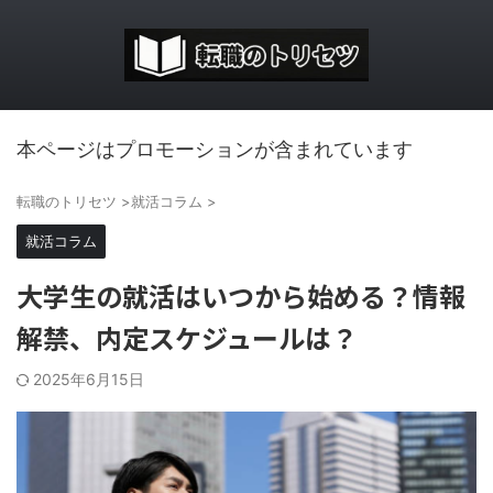
本ページはプロモーションが含まれています
転職のトリセツ
>
就活コラム
>
就活コラム
大学生の就活はいつから始める？情報
解禁、内定スケジュールは？
2025年6月15日